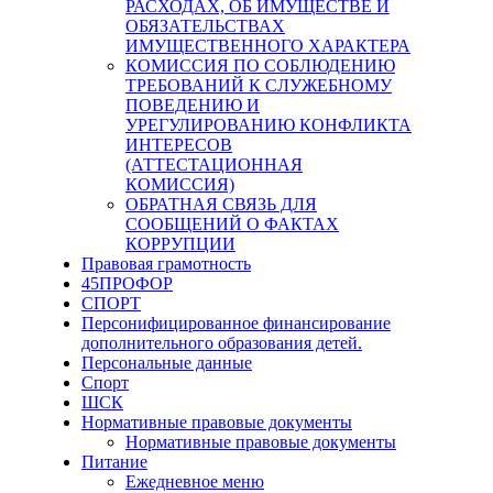
РАСХОДАХ, ОБ ИМУЩЕСТВЕ И
ОБЯЗАТЕЛЬСТВАХ
ИМУЩЕСТВЕННОГО ХАРАКТЕРА
КОМИССИЯ ПО СОБЛЮДЕНИЮ
ТРЕБОВАНИЙ К СЛУЖЕБНОМУ
ПОВЕДЕНИЮ И
УРЕГУЛИРОВАНИЮ КОНФЛИКТА
ИНТЕРЕСОВ
(АТТЕСТАЦИОННАЯ
КОМИССИЯ)
ОБРАТНАЯ СВЯЗЬ ДЛЯ
СООБЩЕНИЙ О ФАКТАХ
КОРРУПЦИИ
Правовая грамотность
45ПРОФОР
СПОРТ
Персонифицированное финансирование
дополнительного образования детей.
Персональные данные
Спорт
ШСК
Нормативные правовые документы
Нормативные правовые документы
Питание
Ежедневное меню