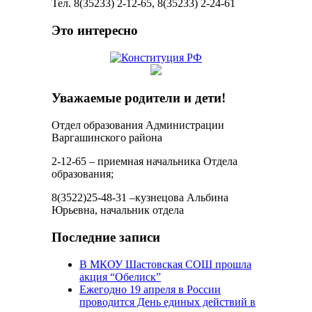
Тел. 8(35233) 2-12-65, 8(35233) 2-24-61
Это интересно
Уважаемые родители и дети!
Отдел образования Администрации
Варгашинского района
2-12-65 – приемная начальника Отдела
образования;
8(3522)25-48-31 –кузнецова Альбина
Юрьевна, начальник отдела
Последние записи
В МКОУ Шастовская СОШ прошла
акция “Обелиск”
Ежегодно 19 апреля в России
проводится День единых действий в