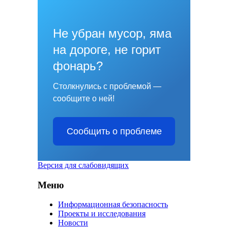
Не убран мусор, яма
на дороге, не горит
фонарь?
Столкнулись с проблемой —
сообщите о ней!
Сообщить о проблеме
Версия для слабовидящих
Меню
Информационная безопасность
Проекты и исследования
Новости