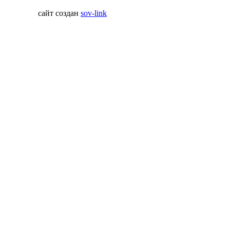
сайт создан
sov-link