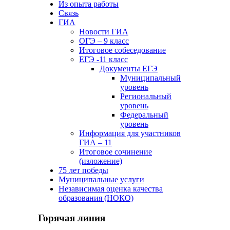
Из опыта работы
Связь
ГИА
Новости ГИА
ОГЭ – 9 класс
Итоговое собеседование
ЕГЭ -11 класс
Документы ЕГЭ
Муниципальный
уровень
Региональный
уровень
Федеральный
уровень
Информация для участников
ГИА – 11
Итоговое сочинение
(изложение)
75 лет победы
Муниципальные услуги
Независимая оценка качества
образования (НОКО)
Горячая линия