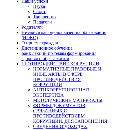
Наши успехи
Наука
Спорт
Творчество
Педагоги
Родителям
Независимая оценка качества образования
(НОКО)
О приеме граждан
Дистанционное обучение
Банк лекций по темам формирования
здорового образа жизни
ПРОТИВОДЕЙСТВИЕ КОРРУПЦИИ
НОРМАТИВНЫЕ ПРАВОВЫЕ И
ИНЫЕ АКТЫ В СФЕРЕ
ПРОТИВОДЕЙСТВИЯ
КОРРУПЦИИ
АНТИКОРРУПЦИОННАЯ
ЭКСПЕРТИЗА
МЕТОДИЧЕСКИЕ МАТЕРИАЛЫ
ФОРМЫ ДОКУМЕНТОВ,
СВЯЗАННЫХ С
ПРОТИВОДЕЙСТВИЕМ
КОРРУПЦИИ, ДЛЯ ЗАПОЛНЕНИЯ
СВЕДЕНИЯ О ДОХОДАХ,