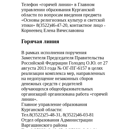
Телефон «горячей линии» в Главном
управлении образования Курганской
области по вопросам введения предмета
«Основы религиозных культур и светской
этики» 8(3522)46-47-20, контактное лицо -
Корнеевец Елена Вячеславовна
Горячая линия
В рамках исполнения поручения
Заместителя Председателя Правительства
Российской Федерации Голодец О.Ю. от 27
августа 2013 года № ОГ-ПГ-6157 в целях
реализации комплекса мер, направленных
на недопущение незаконных сборов
денежных средств с родителей
обучающихся общеобразовательных
организаций организована работа «горячей
линии».
Главное управление образования
Курганской области:
Тел.8(3522)25-48-31, 8(3522)46-03-81
Отдел образования Администрации
Варгашинского района