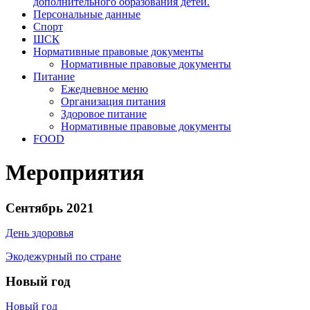
дополнительного образования детей.
Персональные данные
Спорт
ШСК
Нормативные правовые документы
Нормативные правовые документы
Питание
Ежедневное меню
Организация питания
Здоровое питание
Нормативные правовые документы
FOOD
Мероприятия
Сентябрь 2021
День здоровья
Экодежурный по стране
Новый год
Новый год