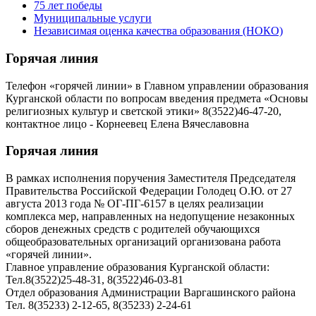
75 лет победы
Муниципальные услуги
Независимая оценка качества образования (НОКО)
Горячая линия
Телефон «горячей линии» в Главном управлении образования
Курганской области по вопросам введения предмета «Основы
религиозных культур и светской этики» 8(3522)46-47-20,
контактное лицо - Корнеевец Елена Вячеславовна
Горячая линия
В рамках исполнения поручения Заместителя Председателя
Правительства Российской Федерации Голодец О.Ю. от 27
августа 2013 года № ОГ-ПГ-6157 в целях реализации
комплекса мер, направленных на недопущение незаконных
сборов денежных средств с родителей обучающихся
общеобразовательных организаций организована работа
«горячей линии».
Главное управление образования Курганской области:
Тел.8(3522)25-48-31, 8(3522)46-03-81
Отдел образования Администрации Варгашинского района
Тел. 8(35233) 2-12-65, 8(35233) 2-24-61