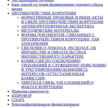
Дистанционное обучение
Банк лекций по темам формирования здорового образа
жизни
ПРОТИВОДЕЙСТВИЕ КОРРУПЦИИ
НОРМАТИВНЫЕ ПРАВОВЫЕ И ИНЫЕ АКТЫ
В СФЕРЕ ПРОТИВОДЕЙСТВИЯ КОРРУПЦИИ
АНТИКОРРУПЦИОННАЯ ЭКСПЕРТИЗА
МЕТОДИЧЕСКИЕ МАТЕРИАЛЫ
ФОРМЫ ДОКУМЕНТОВ, СВЯЗАННЫХ С
ПРОТИВОДЕЙСТВИЕМ КОРРУПЦИИ, ДЛЯ
ЗАПОЛНЕНИЯ
СВЕДЕНИЯ О ДОХОДАХ, РАСХОДАХ, ОБ
ИМУЩЕСТВЕ И ОБЯЗАТЕЛЬСТВАХ
ИМУЩЕСТВЕННОГО ХАРАКТЕРА
КОМИССИЯ ПО СОБЛЮДЕНИЮ
ТРЕБОВАНИЙ К СЛУЖЕБНОМУ ПОВЕДЕНИЮ
И УРЕГУЛИРОВАНИЮ КОНФЛИКТА
ИНТЕРЕСОВ (АТТЕСТАЦИОННАЯ
КОМИССИЯ)
ОБРАТНАЯ СВЯЗЬ ДЛЯ СООБЩЕНИЙ О
ФАКТАХ КОРРУПЦИИ
Правовая грамотность
45ПРОФОР
СПОРТ
Персонифицированное финансирование